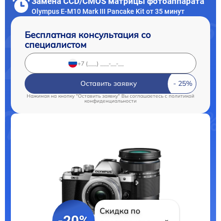
Замена CCD/CMOS матрицы фотоаппарата
Olympus E-M10 Mark III Pancake Kit от 35 минут
Бесплатная консультация со
специалистом
Оставить заявку
Нажимая на кнопку "Оставить заявку" Вы соглашаетесь c
политикой
конфиденциальности
Скидка по
-20%