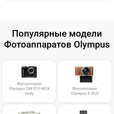
Популярные модели
Фотоаппаратов Olympus
Фотоаппарат
Olympus OM-D E-M1X
Фотоаппарат
body
Olympus E‑PL9