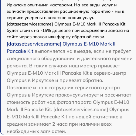
Иркутске опытными мастерами. На все виды услуг и
запчасти предоставляем расширенную гарантию - мы в
сервисе уверены в качестве наших услуг.
[dataset:services:name] Olympus E-M10 Mark III Pancake Kit
будет стоить на -15% дешевле при оформлении заказа на
сайте через звонок или форму обратной связи.
[dataset:services:name] Olympus E-M10 Mark III
Pancake Kit
выполняется на выезде, если не требует
специального оборудования и длительного времени
ремонта. В таких случаях наш мастер привезет
Olympus E-M10 Mark III Pancake Kit в сервис-центр
Olympus в Иркутске и привезет обратно.
Позвоните и наш сотрудник сервисного центра
Olympus в Иркутске проконсультирует и рассчитает
стоимость работ над фотоаппарата Olympus E-M10
Mark III Pancake Kit. [dataset:services:name] Olympus
E-M10 Mark III Pancake Kit по нашей статистике в
среднем занимает 2 часа при наличии всех
необходимых запчастей.