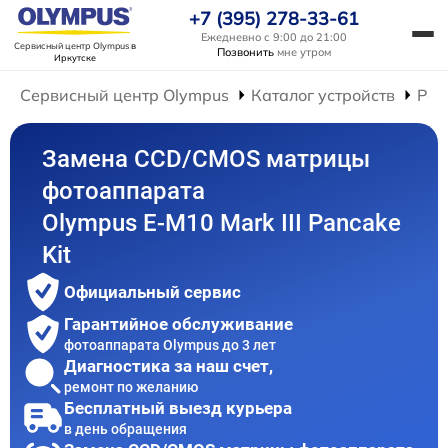
+7 (395) 278-33-61
Ежедневно с 9:00 до 21:00
Сервисный центр Olympus
в
Позвонить
мне утром
Иркутске
Сервисный центр Olympus
Каталог устройств
Рем
Замена CCD/CMOS матрицы
фотоаппарата
Olympus E-M10 Mark III Pancake
Kit
Официальный сервис
Гарантийное обслуживание
фотоаппарата Olympus до 3 лет
Диагностика за наш счет,
ремонт по желанию
Бесплатный выезд курьера
в день обращения