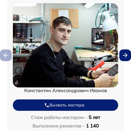
Константин Александрович Иванов
Вызвать мастера
Стаж работы мастером –
5 лет
Выполнено ремонтов –
1 140