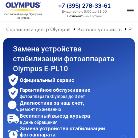
+7 (395) 278-33-61
Ежедневно с 9:00 до 21:00
Сервисный центр Olympus
в
Позвонить
мне утром
Иркутске
Сервисный центр Olympus
Каталог устройств
Рем
Замена устройства
стабилизации фотоаппарата
Olympus E‑PL10
Официальный сервис
Гарантийное обслуживание
фотоаппарата Olympus до 3 лет
Диагностика за наш счет,
ремонт по желанию
Бесплатный выезд курьера
в день обращения
Замена устройства стабилизации
фотоаппарата