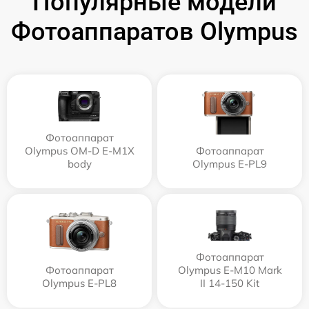
Популярные модели
Фотоаппаратов Olympus
Фотоаппарат
Olympus OM-D E-M1X
Фотоаппарат
body
Olympus E‑PL9
Фотоаппарат
Фотоаппарат
Olympus E‑M10 Mark
Olympus E-PL8
II 14-150 Kit