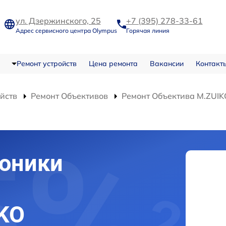
ул. Дзержинского, 25
+7 (395) 278-33-61
Адрес сервисного центра Olympus
Горячая линия
Ремонт устройств
Цена ремонта
Вакансии
Контакт
ойств
Ремонт Объективов
Ремонт Объектива M.ZUIK
роники
KO