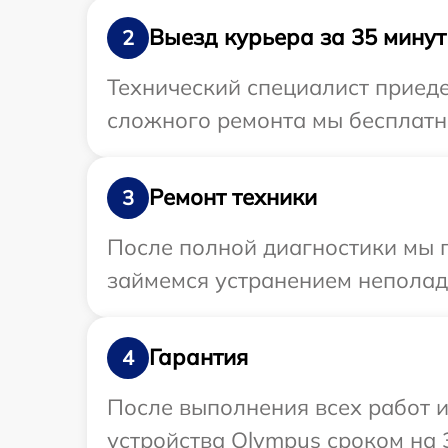
Выезд курьера за 35 минут
2
Технический специалист приеде
сложного ремонта мы бесплатно
Ремонт техники
3
После полной диагностики мы 
займемся устранением неполад
Гарантия
4
После выполнения всех работ 
устройства Olympus сроком на 