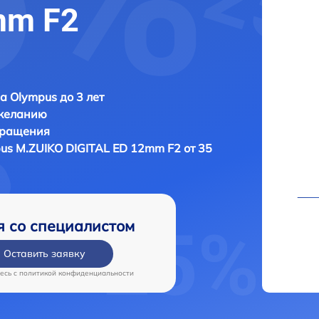
mm F2
а Olympus до 3 лет
 желанию
бращения
us M.ZUIKO DIGITAL ED 12mm F2 от 35
я со специалистом
Оставить заявку
есь c
политикой конфиденциальности