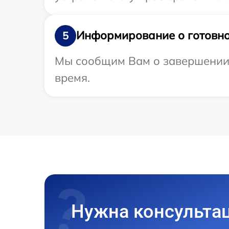
Информирование о готовно
5
Мы сообщим Вам о завершении р
время.
Нужна консульта