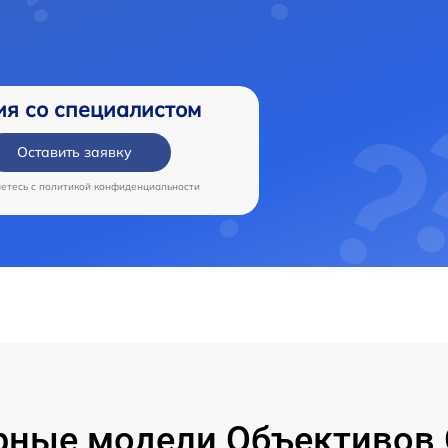
ия со специалистом
Оставить заявку
аетесь c
политикой конфиденциальности
рные модели Объективов 