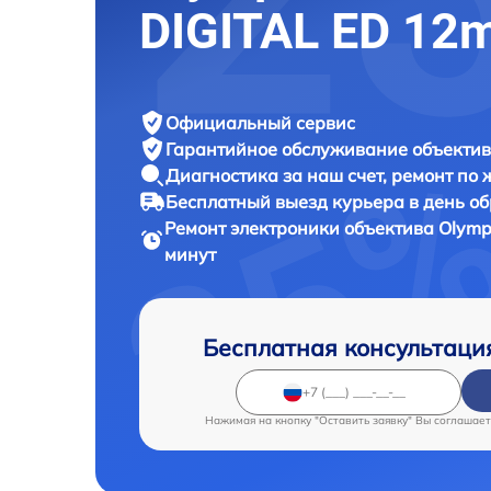
DIGITAL ED 12
Официальный сервис
Гарантийное обслуживание
объектив
Диагностика за наш счет,
ремонт по
Бесплатный выезд курьера
в день о
Ремонт электроники объектива
Olymp
минут
Бесплатная консультаци
Нажимая на кнопку "Оставить заявку" Вы соглашает