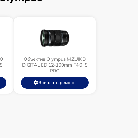
KO
Объектив Olympus M.ZUIKO
8
DIGITAL ED 12‑100mm F4.0 IS
PRO
Заказать ремонт