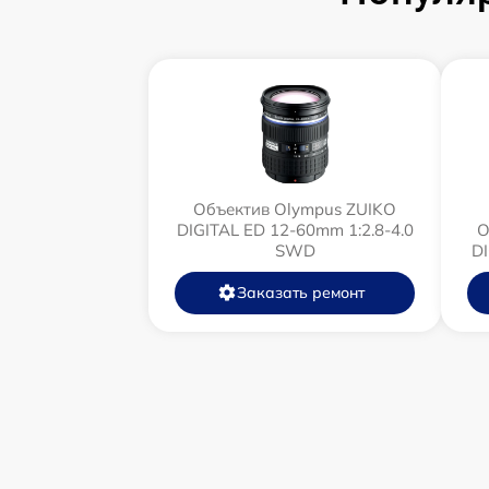
Объектив Olympus ZUIKO
DIGITAL ED 12-60mm 1:2.8-4.0
О
SWD
D
Заказать ремонт