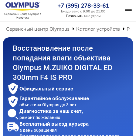
+7 (395) 278-33-61
Ежедневно с 9:00 до 21:00
Сервисный центр Olympus
в
Позвонить
мне утром
Иркутске
Сервисный центр Olympus
Каталог устройств
Рем
Восстановление после
попадания влаги объектива
Olympus M.ZUIKO DIGITAL ED
300mm F4 IS PRO
Официальный сервис
Гарантийное обслуживание
объектива Olympus до 3 лет
Диагностика за наш счет,
ремонт по желанию
Бесплатный выезд курьера
в день обращения