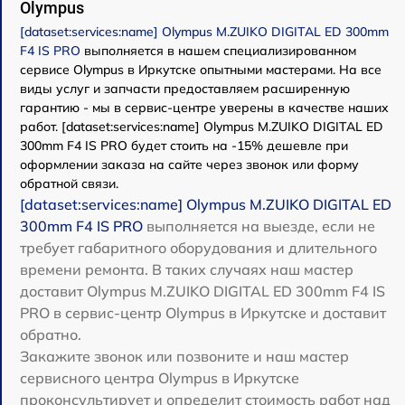
Olympus
[dataset:services:name] Olympus M.ZUIKO DIGITAL ED 300mm
F4 IS PRO
выполняется в нашем специализированном
сервисе Olympus в Иркутске опытными мастерами. На все
виды услуг и запчасти предоставляем расширенную
гарантию - мы в сервис-центре уверены в качестве наших
работ. [dataset:services:name] Olympus M.ZUIKO DIGITAL ED
300mm F4 IS PRO будет стоить на -15% дешевле при
оформлении заказа на сайте через звонок или форму
обратной связи.
[dataset:services:name] Olympus M.ZUIKO DIGITAL ED
300mm F4 IS PRO
выполняется на выезде, если не
требует габаритного оборудования и длительного
времени ремонта. В таких случаях наш мастер
доставит Olympus M.ZUIKO DIGITAL ED 300mm F4 IS
PRO в сервис-центр Olympus в Иркутске и доставит
обратно.
Закажите звонок или позвоните и наш мастер
сервисного центра Olympus в Иркутске
проконсультирует и определит стоимость работ над