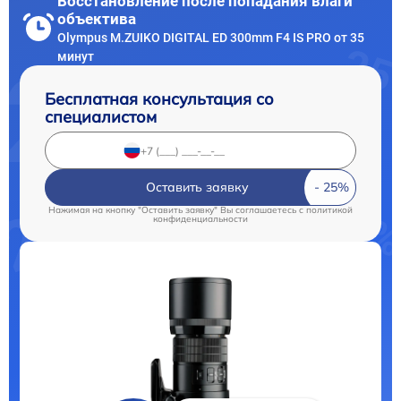
Восстановление после попадания влаги
объектива
Olympus M.ZUIKO DIGITAL ED 300mm F4 IS PRO от 35
минут
Бесплатная консультация со
специалистом
Оставить заявку
Нажимая на кнопку "Оставить заявку" Вы соглашаетесь c
политикой
конфиденциальности