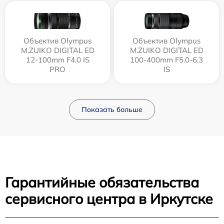
Объектив Olympus
Объектив Olympus
M.ZUIKO DIGITAL ED
M.ZUIKO DIGITAL ED
12‑100mm F4.0 IS
100-400mm F5.0-6.3
PRO
IS
Показать больше
Гарантийные обязательства
сервисного центра в Иркутске