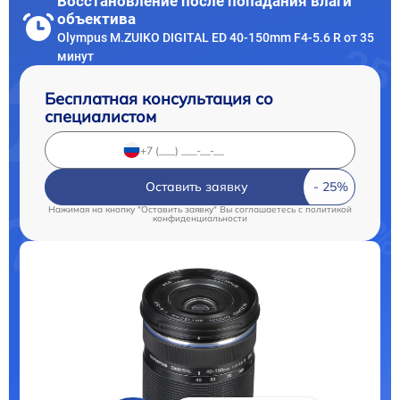
Восстановление после попадания влаги
объектива
Olympus M.ZUIKO DIGITAL ED 40-150mm F4-5.6 R от 35
минут
Бесплатная консультация со
специалистом
Оставить заявку
Нажимая на кнопку "Оставить заявку" Вы соглашаетесь c
политикой
конфиденциальности