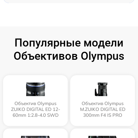
Популярные модели
Объективов Olympus
Объектив Olympus
Объектив Olympus
ZUIKO DIGITAL ED 12-
M.ZUIKO DIGITAL ED
60mm 1:2.8-4.0 SWD
300mm F4 IS PRO