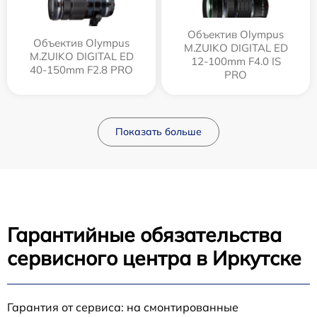
Объектив Olympus
Объектив Olympus
M.ZUIKO DIGITAL ED
M.ZUIKO DIGITAL ED
12‑100mm F4.0 IS
40-150mm F2.8 PRO
PRO
Показать больше
Гарантийные обязательства
сервисного центра в Иркутске
Гарантия от сервиса: на смонтированные