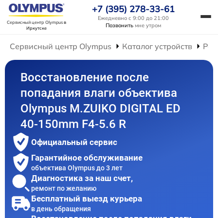
+7 (395) 278-33-61
Ежедневно с 9:00 до 21:00
Сервисный центр Olympus
в
Позвонить
мне утром
Иркутске
Сервисный центр Olympus
Каталог устройств
Рем
Восстановление после
попадания влаги объектива
Olympus M.ZUIKO DIGITAL ED
40-150mm F4-5.6 R
Официальный сервис
Гарантийное обслуживание
объектива Olympus до 3 лет
Диагностика за наш счет,
ремонт по желанию
Бесплатный выезд курьера
в день обращения